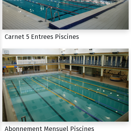
Carnet 5 Entrees Piscines
Abonnement Mensuel Piscines