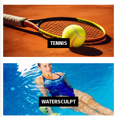
TENNIS
WATERSCULPT