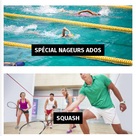
SPÉCIAL NAGEURS ADOS
SQUASH