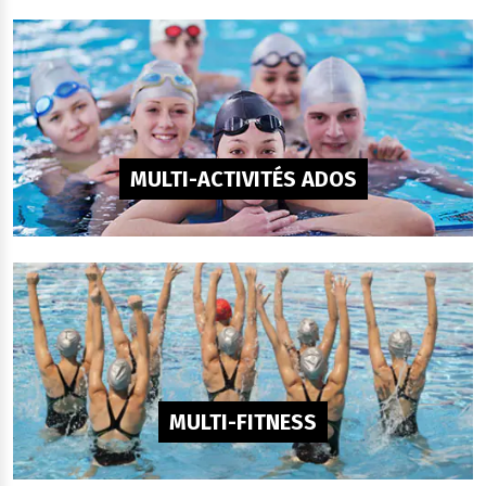
MULTI-ACTIVITÉS ADOS
MULTI-FITNESS