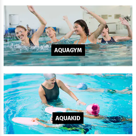
AQUAGYM
AQUAKID