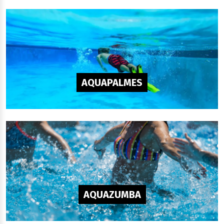
AQUAPALMES
AQUAZUMBA