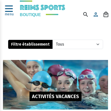
Panneau de gestion des cookies
REIMS SPORTS
menu
BOUTIQUE
Filtre établissement
ACTIVITÉS VACANCES