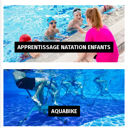
APPRENTISSAGE NATATION ENFANTS
AQUABIKE