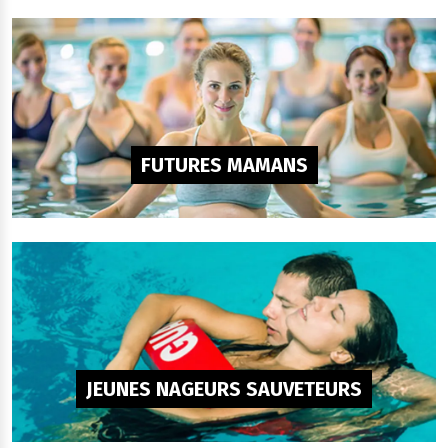
FUTURES MAMANS
JEUNES NAGEURS SAUVETEURS