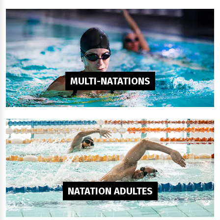
MULTI-NATATIONS
NATATION ADULTES